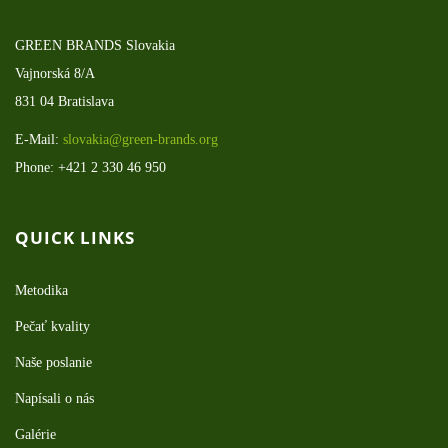
GREEN BRANDS Slovakia
Vajnorská 8/A
831 04 Bratislava
E-Mail:
slovakia@green-brands.org
Phone: +421 2 330 46 950
QUICK LINKS
Metodika
Pečať kvality
Naše poslanie
Napísali o nás
Galérie