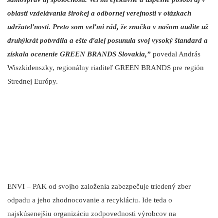
oblasti vzdelávania širokej a odbornej verejnosti v otázkach
udržateľnosti. Preto som veľmi rád, že značka v našom audite už
druhýkrát potvrdila a ešte ďalej posunula svoj vysoký štandard a
získala ocenenie GREEN BRANDS Slovakia,”
povedal András
Wiszkidenszky, regionálny riaditeľ GREEN BRANDS pre región
Strednej Európy.
ENVI – PAK od svojho založenia zabezpečuje triedený zber
odpadu a jeho zhodnocovanie a recykláciu. Ide teda o
najskúsenejšiu organizáciu zodpovednosti výrobcov na