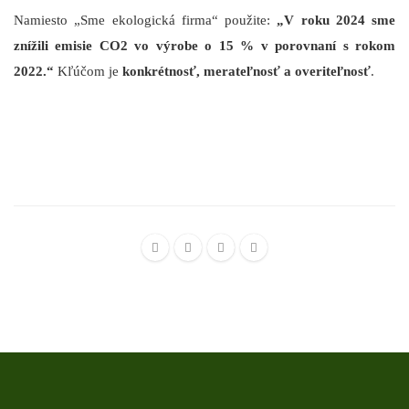
Namiesto „Sme ekologická firma“ použite:
„V roku 2024 sme
znížili emisie CO2 vo výrobe o 15 % v porovnaní s rokom
2022.“
Kľúčom je
konkrétnosť, merateľnosť a overiteľnosť
.