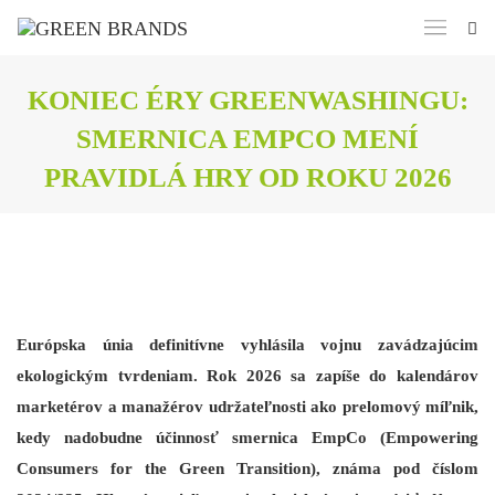
KONIEC ÉRY GREENWASHINGU:
SMERNICA EMPCO MENÍ
PRAVIDLÁ HRY OD ROKU 2026
Európska únia definitívne vyhlásila vojnu zavádzajúcim
ekologickým tvrdeniam. Rok 2026 sa zapíše do kalendárov
marketérov a manažérov udržateľnosti ako prelomový míľnik,
kedy nadobudne účinnosť smernica EmpCo (Empowering
Consumers for the Green Transition), známa pod číslom