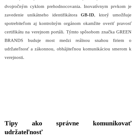
dvojročným cyklom prehodnocovania. Inovatívnym prvkom je
zavedenie unikátneho identifikátora
GB-ID
, ktorý umožňuje
spotrebiteľom aj kontrolným orgánom okamžite overiť pravosť
certifikátu na verejnom portáli. Týmto spôsobom značka GREEN
BRANDS buduje most medzi reálnou snahou firiem o
udržateľnosť a zákonnou, obhájiteľnou komunikáciou smerom k
verejnosti.
Tipy ako správne komunikovať
udržateľnosť